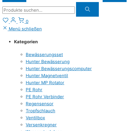
Suche
0
Menü schließen
Kategorien
Bewässerungsset
Hunter Bewässerung
Hunter Bewässerungscomputer
Hunter Magnetventil
Hunter MP Rotator
PE Rohr
PE Rohr Verbinder
Regensensor
Tropfschlauch
Ventilbox
Versenkregner