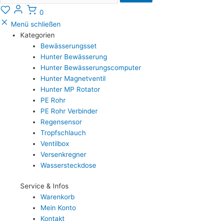
0
Menü schließen
Kategorien
Bewässerungsset
Hunter Bewässerung
Hunter Bewässerungscomputer
Hunter Magnetventil
Hunter MP Rotator
PE Rohr
PE Rohr Verbinder
Regensensor
Tropfschlauch
Ventilbox
Versenkregner
Wassersteckdose
Service & Infos
Warenkorb
Mein Konto
Kontakt