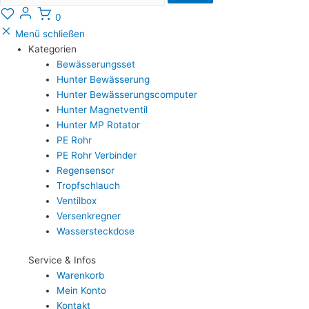
0
Menü schließen
Kategorien
Bewässerungsset
Hunter Bewässerung
Hunter Bewässerungscomputer
Hunter Magnetventil
Hunter MP Rotator
PE Rohr
PE Rohr Verbinder
Regensensor
Tropfschlauch
Ventilbox
Versenkregner
Wassersteckdose
Service & Infos
Warenkorb
Mein Konto
Kontakt