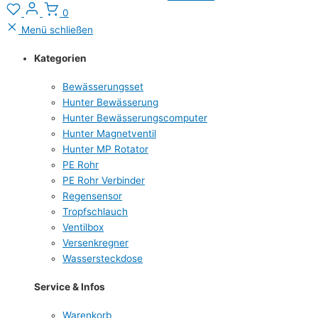
0
Menü schließen
Kategorien
Bewässerungsset
Hunter Bewässerung
Hunter Bewässerungscomputer
Hunter Magnetventil
Hunter MP Rotator
PE Rohr
PE Rohr Verbinder
Regensensor
Tropfschlauch
Ventilbox
Versenkregner
Wassersteckdose
Service & Infos
Warenkorb