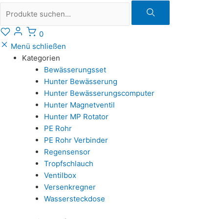
Suche
0
Menü schließen
Kategorien
Bewässerungsset
Hunter Bewässerung
Hunter Bewässerungscomputer
Hunter Magnetventil
Hunter MP Rotator
PE Rohr
PE Rohr Verbinder
Regensensor
Tropfschlauch
Ventilbox
Versenkregner
Wassersteckdose