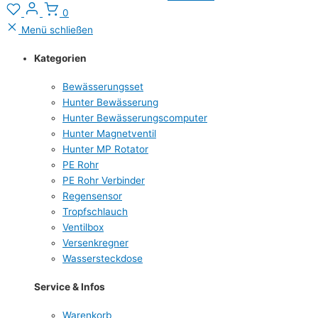
0
Menü schließen
Kategorien
Bewässerungsset
Hunter Bewässerung
Hunter Bewässerungscomputer
Hunter Magnetventil
Hunter MP Rotator
PE Rohr
PE Rohr Verbinder
Regensensor
Tropfschlauch
Ventilbox
Versenkregner
Wassersteckdose
Service & Infos
Warenkorb