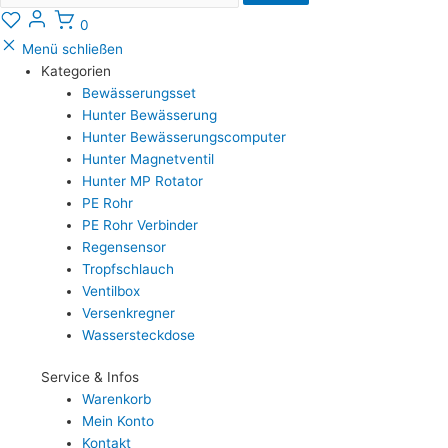
0
Menü schließen
Kategorien
Bewässerungsset
Hunter Bewässerung
Hunter Bewässerungscomputer
Hunter Magnetventil
Hunter MP Rotator
PE Rohr
PE Rohr Verbinder
Regensensor
Tropfschlauch
Ventilbox
Versenkregner
Wassersteckdose
Service & Infos
Warenkorb
Mein Konto
Kontakt