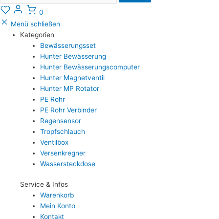
0
Menü schließen
Kategorien
Bewässerungsset
Hunter Bewässerung
Hunter Bewässerungscomputer
Hunter Magnetventil
Hunter MP Rotator
PE Rohr
PE Rohr Verbinder
Regensensor
Tropfschlauch
Ventilbox
Versenkregner
Wassersteckdose
Service & Infos
Warenkorb
Mein Konto
Kontakt