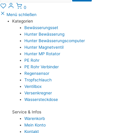
0
Menü schließen
Kategorien
Bewässerungsset
Hunter Bewässerung
Hunter Bewässerungscomputer
Hunter Magnetventil
Hunter MP Rotator
PE Rohr
PE Rohr Verbinder
Regensensor
Tropfschlauch
Ventilbox
Versenkregner
Wassersteckdose
Service & Infos
Warenkorb
Mein Konto
Kontakt