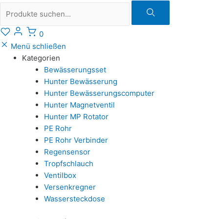
Suche
0
Menü schließen
Kategorien
Bewässerungsset
Hunter Bewässerung
Hunter Bewässerungscomputer
Hunter Magnetventil
Hunter MP Rotator
PE Rohr
PE Rohr Verbinder
Regensensor
Tropfschlauch
Ventilbox
Versenkregner
Wassersteckdose