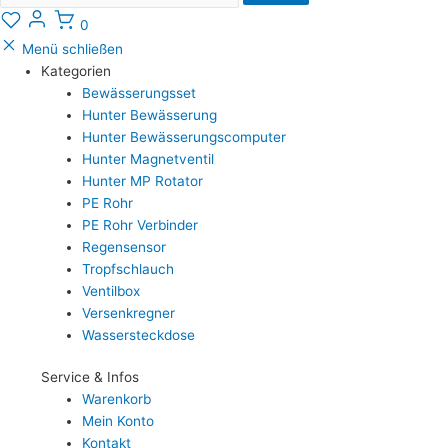
0
Menü schließen
Kategorien
Bewässerungsset
Hunter Bewässerung
Hunter Bewässerungscomputer
Hunter Magnetventil
Hunter MP Rotator
PE Rohr
PE Rohr Verbinder
Regensensor
Tropfschlauch
Ventilbox
Versenkregner
Wassersteckdose
Service & Infos
Warenkorb
Mein Konto
Kontakt