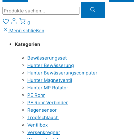
Suche
0
Menü schließen
Kategorien
Bewässerungsset
Hunter Bewässerung
Hunter Bewässerungscomputer
Hunter Magnetventil
Hunter MP Rotator
PE Rohr
PE Rohr Verbinder
Regensensor
Tropfschlauch
Ventilbox
Versenkregner