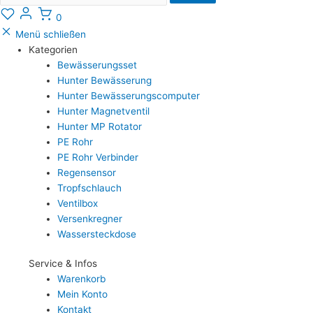
0
Menü schließen
Kategorien
Bewässerungsset
Hunter Bewässerung
Hunter Bewässerungscomputer
Hunter Magnetventil
Hunter MP Rotator
PE Rohr
PE Rohr Verbinder
Regensensor
Tropfschlauch
Ventilbox
Versenkregner
Wassersteckdose
Service & Infos
Warenkorb
Mein Konto
Kontakt