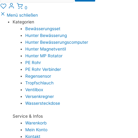
0
Menü schließen
Kategorien
Bewässerungsset
Hunter Bewässerung
Hunter Bewässerungscomputer
Hunter Magnetventil
Hunter MP Rotator
PE Rohr
PE Rohr Verbinder
Regensensor
Tropfschlauch
Ventilbox
Versenkregner
Wassersteckdose
Service & Infos
Warenkorb
Mein Konto
Kontakt