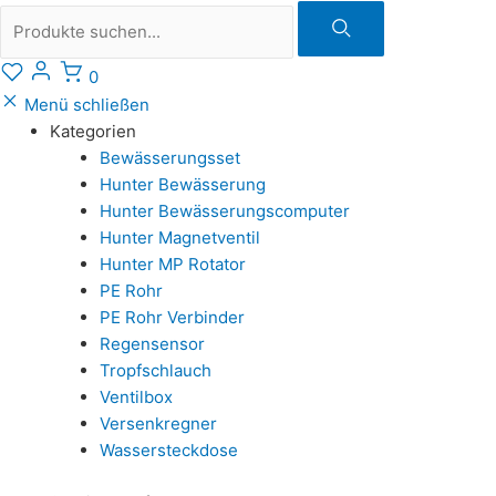
Suche
0
Menü schließen
Kategorien
Bewässerungsset
Hunter Bewässerung
Hunter Bewässerungscomputer
Hunter Magnetventil
Hunter MP Rotator
PE Rohr
PE Rohr Verbinder
Regensensor
Tropfschlauch
Ventilbox
Versenkregner
Wassersteckdose