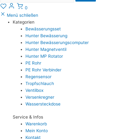
0
Menü schließen
Kategorien
Bewässerungsset
Hunter Bewässerung
Hunter Bewässerungscomputer
Hunter Magnetventil
Hunter MP Rotator
PE Rohr
PE Rohr Verbinder
Regensensor
Tropfschlauch
Ventilbox
Versenkregner
Wassersteckdose
Service & Infos
Warenkorb
Mein Konto
Kontakt