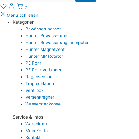
0
Menü schließen
Kategorien
Bewässerungsset
Hunter Bewässerung
Hunter Bewässerungscomputer
Hunter Magnetventil
Hunter MP Rotator
PE Rohr
PE Rohr Verbinder
Regensensor
Tropfschlauch
Ventilbox
Versenkregner
Wassersteckdose
Service & Infos
Warenkorb
Mein Konto
Kontakt