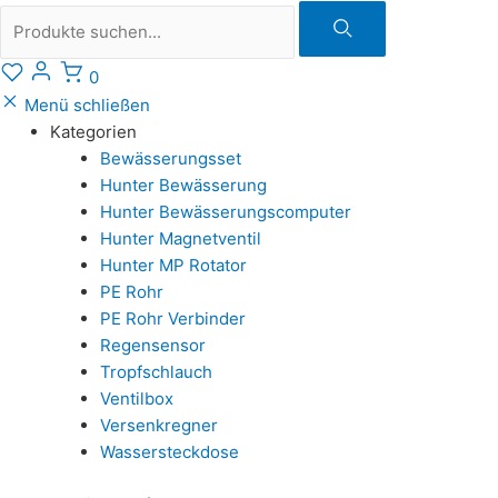
Suche
0
Menü schließen
Kategorien
Bewässerungsset
Hunter Bewässerung
Hunter Bewässerungscomputer
Hunter Magnetventil
Hunter MP Rotator
PE Rohr
PE Rohr Verbinder
Regensensor
Tropfschlauch
Ventilbox
Versenkregner
Wassersteckdose