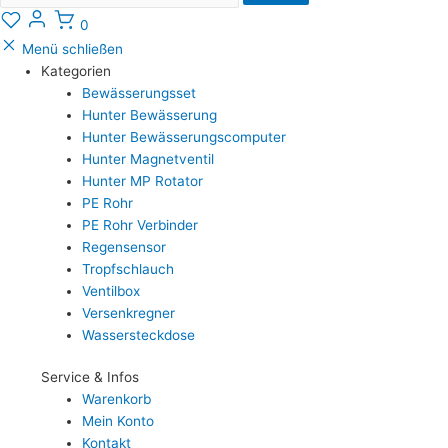
0
Menü schließen
Kategorien
Bewässerungsset
Hunter Bewässerung
Hunter Bewässerungscomputer
Hunter Magnetventil
Hunter MP Rotator
PE Rohr
PE Rohr Verbinder
Regensensor
Tropfschlauch
Ventilbox
Versenkregner
Wassersteckdose
Service & Infos
Warenkorb
Mein Konto
Kontakt