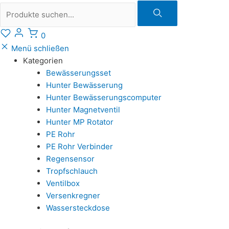
Suche
0
Menü schließen
Kategorien
Bewässerungsset
Hunter Bewässerung
Hunter Bewässerungscomputer
Hunter Magnetventil
Hunter MP Rotator
PE Rohr
PE Rohr Verbinder
Regensensor
Tropfschlauch
Ventilbox
Versenkregner
Wassersteckdose