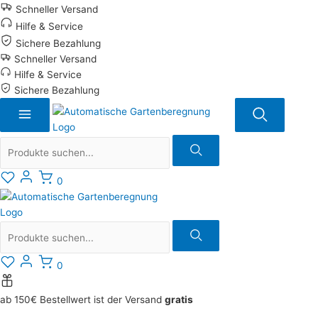
Zum
Schneller Versand
Inhalt
Hilfe & Service
springen
Sichere Bezahlung
Schneller Versand
Hilfe & Service
Sichere Bezahlung
Suche
0
Suche
0
ab 150€ Bestellwert ist der Versand
gratis