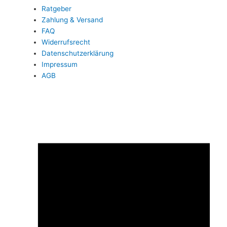
Ratgeber
Zahlung & Versand
FAQ
Widerrufsrecht
Datenschutzerklärung
Impressum
AGB