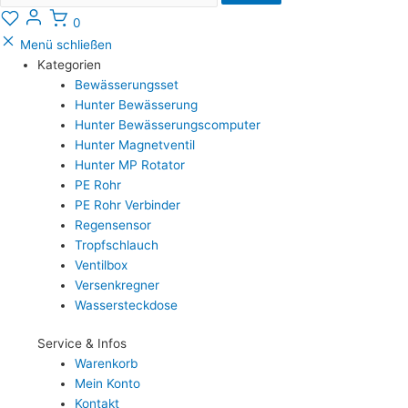
0
Menü schließen
Kategorien
Bewässerungsset
Hunter Bewässerung
Hunter Bewässerungscomputer
Hunter Magnetventil
Hunter MP Rotator
PE Rohr
PE Rohr Verbinder
Regensensor
Tropfschlauch
Ventilbox
Versenkregner
Wassersteckdose
Service & Infos
Warenkorb
Mein Konto
Kontakt