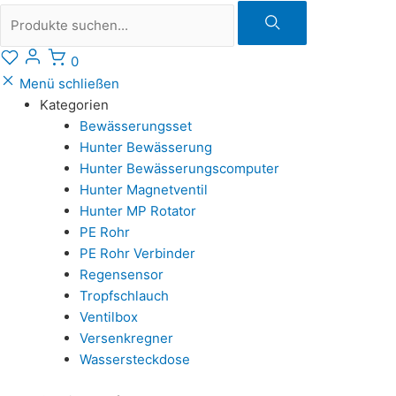
Suche
0
Menü schließen
Kategorien
Bewässerungsset
Hunter Bewässerung
Hunter Bewässerungscomputer
Hunter Magnetventil
Hunter MP Rotator
PE Rohr
PE Rohr Verbinder
Regensensor
Tropfschlauch
Ventilbox
Versenkregner
Wassersteckdose