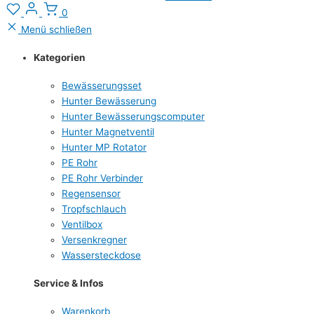
0
Menü schließen
Kategorien
Bewässerungsset
Hunter Bewässerung
Hunter Bewässerungscomputer
Hunter Magnetventil
Hunter MP Rotator
PE Rohr
PE Rohr Verbinder
Regensensor
Tropfschlauch
Ventilbox
Versenkregner
Wassersteckdose
Service & Infos
Warenkorb