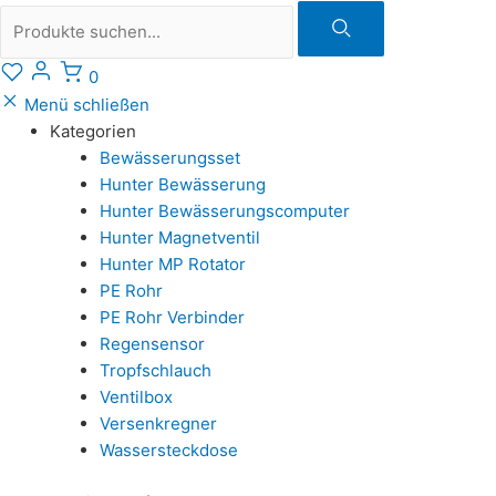
Suche
0
Menü schließen
Kategorien
Bewässerungsset
Hunter Bewässerung
Hunter Bewässerungscomputer
Hunter Magnetventil
Hunter MP Rotator
PE Rohr
PE Rohr Verbinder
Regensensor
Tropfschlauch
Ventilbox
Versenkregner
Wassersteckdose